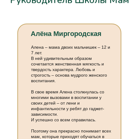
Руководитель Школы Мам
Алёна Миргородская
Алена – мама двоих мальчишек – 12 и
7 лет.
В ней удивительным образом
сочетается женственная мягкость и
твердость характера. Любовь и
строгость – основа мудрого женского
воспитания.
В свое время Алена столкнулась со
многими вызовами в воспитании у
своих детей – от лени и
инфантильности у ребят до гаджет-
зависимости.
И успешно со всем справилась.
Поэтому она прекрасно понимает всех
мам, которые приходят обучаться в