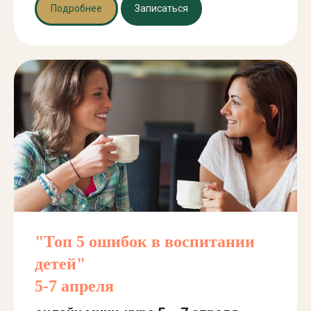
Подробнее
Записаться
"Топ 5 ошибок в воспитании
детей"
5-7 апреля