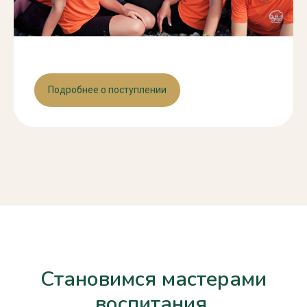
Подробнее о поступлении
Становимся мастерами
воспитания.