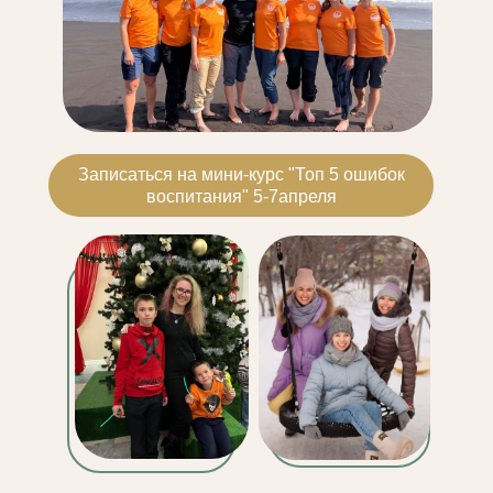
Записаться на мини-курс "Топ 5 ошибок
воспитания" 5-7апреля