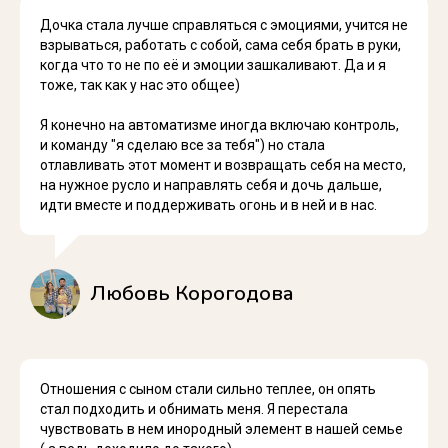
Дочка стала лучше справляться с эмоциями, учится не
взрываться, работать с собой, сама себя брать в руки,
когда что то не по её и эмоции зашкаливают. Да и я
тоже, так как у нас это общее)
Я конечно на автоматизме иногда включаю контроль,
и команду "я сделаю все за тебя") но стала
отлавливать этот момент и возвращать себя на место,
на нужное русло и направлять себя и дочь дальше,
идти вместе и поддерживать огонь и в ней и в нас.
Любовь Корогодова
Отношения с сыном стали сильно теплее, он опять
стал подходить и обнимать меня. Я перестала
чувствовать в нем инородный элемент в нашей семье